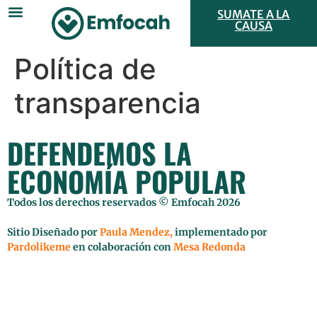
SUMATE A LA
CAUSA
Política de
transparencia
DEFENDEMOS LA
ECONOMÍA POPULAR
Todos los derechos reservados © Emfocah 2026
Sitio Diseñado por
Paula Mendez,
implementado por
Pardolikeme
en colaboración con
Mesa Redonda